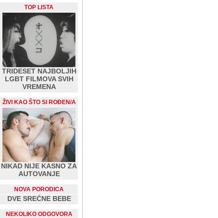
TOP LISTA
TRIDESET NAJBOLJIH
LGBT FILMOVA SVIH
VREMENA
ŽIVI KAO ŠTO SI ROĐEN/A
NIKAD NIJE KASNO ZA
AUTOVANJE
NOVA PORODICA
DVE SREĆNE BEBE
NEKOLIKO ODGOVORA