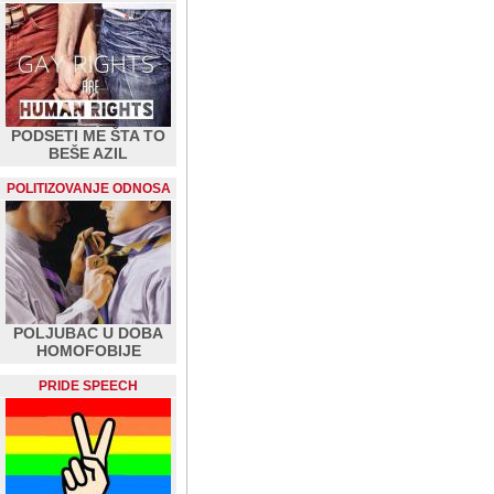
PODSETI ME ŠTA TO
BEŠE AZIL
POLITIZOVANJE ODNOSA
POLJUBAC U DOBA
HOMOFOBIJE
PRIDE SPEECH