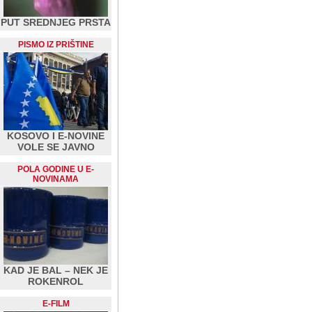
PUT SREDNJEG PRSTA
PISMO IZ PRIŠTINE
KOSOVO I E-NOVINE
VOLE SE JAVNO
POLA GODINE U E-
NOVINAMA
KAD JE BAL – NEK JE
ROKENROL
E-FILM