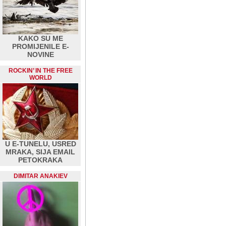
KAKO SU ME
PROMIJENILE E-
NOVINE
ROCKIN’ IN THE FREE
WORLD
U E-TUNELU, USRED
MRAKA, SIJA EMAIL
PETOKRAKA
DIMITAR ANAKIEV