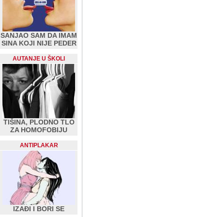
SANJAO SAM DA IMAM
SINA KOJI NIJE PEDER
AUTANJE U ŠKOLI
TIŠINA, PLODNO TLO
ZA HOMOFOBIJU
ANTIPLAKAR
IZAĐI I BORI SE