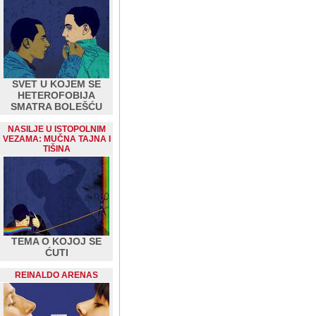
SVET U KOJEM SE
HETEROFOBIJA
SMATRA BOLEŠĆU
NASILJE U ISTOPOLNIM
VEZAMA: MUČNA TAJNA I
TIŠINA
TEMA O KOJOJ SE
ĆUTI
REINALDO ARENAS